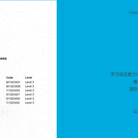
Certi
学习适应能力Improv
难
团队协
公众