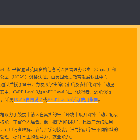
oPE Level 3证书皆通过英国资格与考试监督管理办公室（Ofqual）和
公室（UCAS）资格认证，由英国素质教育发展认证中心
部考核通过后授予证书，为发展学生综合素质及多样化课外活动提
CoPE Level 3及AoPE Level 3证书获得者，还能获得
分，详见
UCAS官网说明
或
2020年UCAS学分使用指南
。
程致力于鼓励申请人在真实的生活环境中展开课外活动，记录
技能、丰富个人经验。像一把“万能钥匙”，具备广泛的适用
，让申请者理解、参与并学习技能，进而拓展学生不同领域的
管理、提升学生的领导力、就业能力。