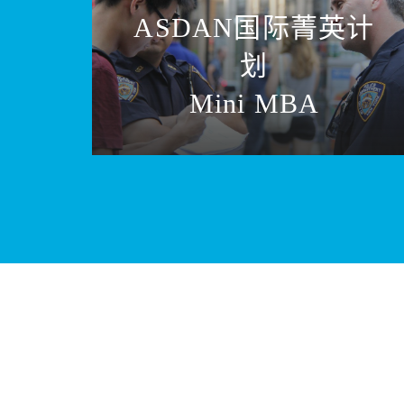
ASDAN国际菁英计
划
Mini MBA