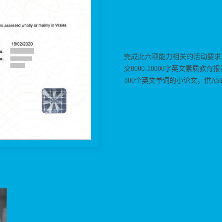
完成此六项能力相关的活动要求至
交8000-10000字英文素质
800个英文单词的小论文，供A