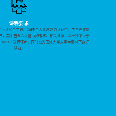
课程要求
少150个学时。CoPE个人素质能力认证中，学生需要提
教育报告，其中包含六大能力的考核、相关证据，及一篇不少于
SDAN UK进行评审，同时也为国外大学入学申请奠下良好
基础。