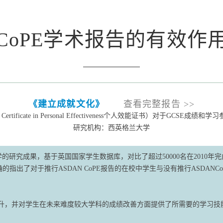
CoPE学术报告的有效作
《建立成就文化》
查看完整报告 >>
e Certificate in Personal Effectiveness个人效能证书）对于GCSE成
研究机构：西英格兰大学
成果，基于英国国家学生数据库，对比了超过50000名在2010年完成了英国
确的指出了对于推行ASDAN CoPE报告的在校中学生与没有推行ASDAN
提升，并对学生在未来难度较大学科的成绩改善方面提供了所需要的学习技