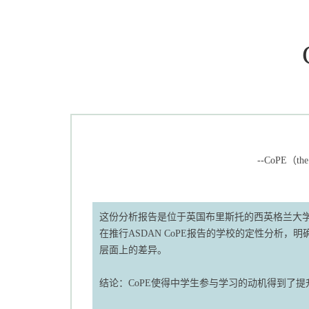
--CoPE（th
这份分析报告是位于英国布里斯托的西英格兰大学的研究
在推行ASDAN CoPE报告的学校的定性分析，明
层面上的差异。
结论：CoPE使得中学生参与学习的动机得到了