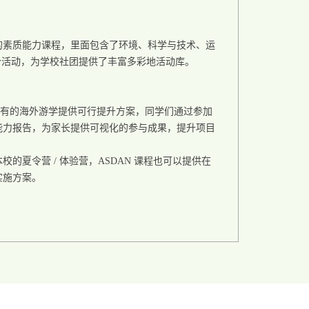
的素质能力课程，里面包含了环境、科学与技术、运
72个活动，为学校社团提供了丰富多彩地活动库。
校现有的海外游学提供可行提升方案，同学们通过参加
能力报告，为家长提供可视化的参与成果，提升项目
的夏令营 / 体验营，ASDAN 课程也可以提供在
实施方案。