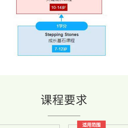
课程要求
适用范围