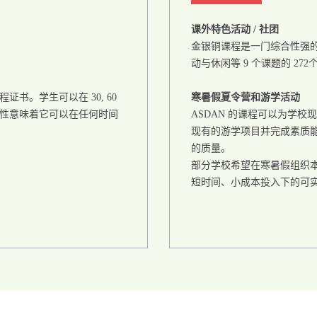
课外特色活动 / 社团
金银铜课程是一门综合性强
动与休闲等 9 个课题的 2
证书。学生可以在 30, 60
寒暑假夏令营和游学活动
灵活性意味着它可以在任何时间
ASDAN 的课程可以为学
现有的游学项目并完成素质
的质量。
部分学校希望在寒暑假组织本校
短时间、小成本投入下的可