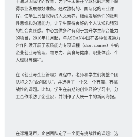
于通过国际化的教育，为学生未来在全球化的环境下获
得事业发展做好准备。通过独特的、国际化的专业课
程，使学生具备深厚的人文素养，继续发展他们的批判
性思维和沟通能力，让学生获得良好的个人认知和强烈
的社会责任感。中心提供多种有利于提升学生综合能力
的项目，2016年11月起，与ASDAN中国在各种领域通力
合作陆续开展了素质能力专项课程（short courses）中的
企业创业与管理、领导力、美食与健康、职业体验、个
人理财等课程。
在《创业与企业管理》课程中，老师和学生们将整个团
队称之为“企创团队”，并选择了一个又一个有趣、有挑
战性的课题。比如，学生在前期的创业经验学习中，分
工合作采访了企业家，并制作了大庆一中的新闻海报。
在课程尾声，企创团队定了一个更有挑战性的课题：选