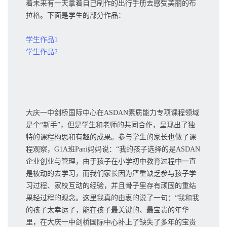
着未来有一天拿着自己制作的出行手册去感受美丽的布
拉格。下面是学生的部分作品：
学生作品1
学生作品2
大庆一中剑桥国际中心在ASDAN素质能力专项课程领域
是个“新手”，但是学生和老师的共同合作，呈现出了独
特的课程构思和有趣的成果。参与学生的家长也做了课
程观察，G1A班Pani妈妈说：“我的孩子选择的是ASDAN
企业创业与管理，由于孩子在小学初中教育过程中一直
是被动的去学习，而我们家长因为严重缺乏参与孩子学
习过程、家校互动的经验，并且骨子里存有顽固的重结
果轻过程的观念。这里我真的由衷的说了一句：“我和我
的孩子太幸运了，能在孩子最关键的、最宝贵的年华
里，在大庆一中剑桥国际中心补上了缺失了多年的宝贵