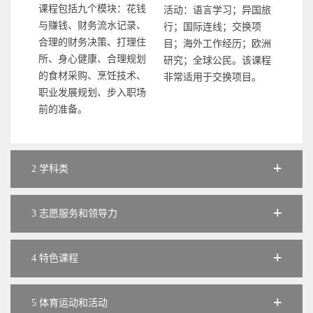
课程包括九个模块：花钱
活动：语言学习；异国旅
与赚钱、财务流水记录、
行；国际连线；交换项
合理的财务决策、打理住
目；海外工作经历；欧洲
所、身心健康、合理规划
研究；全球公民。该课程
的食材采购、烹饪技术、
非常适用于交换项目。
职业发展规划、步入职场
前的准备。
2 学科类
3 志愿服务和领导力
4 特色课程
5 体育运动和活动